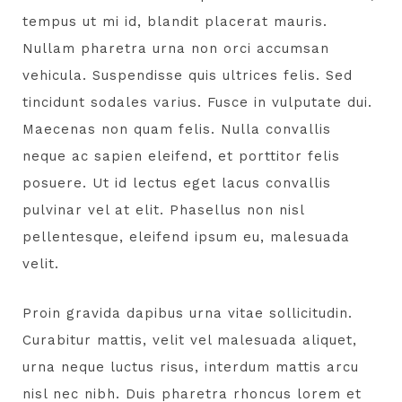
tempus ut mi id, blandit placerat mauris.
Nullam pharetra urna non orci accumsan
vehicula. Suspendisse quis ultrices felis. Sed
tincidunt sodales varius. Fusce in vulputate dui.
Maecenas non quam felis. Nulla convallis
neque ac sapien eleifend, et porttitor felis
posuere. Ut id lectus eget lacus convallis
pulvinar vel at elit. Phasellus non nisl
pellentesque, eleifend ipsum eu, malesuada
velit.
Proin gravida dapibus urna vitae sollicitudin.
Curabitur mattis, velit vel malesuada aliquet,
urna neque luctus risus, interdum mattis arcu
nisl nec nibh. Duis pharetra rhoncus lorem et