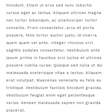
tincidunt. Etiam ut eros sed nunc lobortis
cursus eget ac lectus. Aliquam ultrices magna
nec tortor bibendum, ac ullamcorper tortor
convallis. Proin consectetur, arcu et porta
posuere, felis tortor auctor justo, id viverra
quam quam vel ante. Integer rhoncus orci
sagittis sodales consectetur. Vestibulum ante
ipsum primis in faucibus orci luctus et ultrices
posuere cubilia curae; Quisque sed nulla ut dui
malesuada scelerisque vitae a lectus. Aliquam
erat volutpat. Maecenas venenatis eu felis eu
tristique. Vestibulum facilisis tincidunt gravida.
Vestibulum feugiat enim eget pellentesque
varius. Aenean malesuada sapien non gravida
placerat.