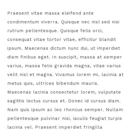
Praesent vitae massa eleifend ante
condimentum viverra. Quisque nec nisl sed nisi
rutrum pellentesque. Quisque felis orci,
consequat vitae tortor vitae, efficitur blandit
ipsum. Maecenas dictum nunc dui, ut imperdiet
diam finibus eget. In suscipit, massa at semper
varius, massa felis gravida magna, vitae varius
velit nisl et magna. Vivamus lorem mi, lacinia at
metus quis, ultrices bibendum mauris.
Maecenas lacinia consectetur lorem, vulputate
sagittis lectus cursus et. Donec id cursus diam.
Nam quis ipsum ac leo rhoncus semper. Nullam
pellentesque pulvinar nisi, iaculis feugiat turpis
lacinia vel. Praesent imperdiet fringilla