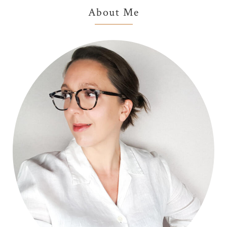
Primary
About Me
Sidebar