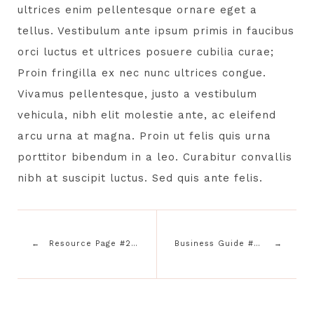
ultrices enim pellentesque ornare eget a
tellus. Vestibulum ante ipsum primis in faucibus
orci luctus et ultrices posuere cubilia curae;
Proin fringilla ex nec nunc ultrices congue.
Vivamus pellentesque, justo a vestibulum
vehicula, nibh elit molestie ante, ac eleifend
arcu urna at magna. Proin ut felis quis urna
porttitor bibendum in a leo. Curabitur convallis
nibh at suscipit luctus. Sed quis ante felis.
Resource Page #2 Goes Here
Business Guide #2 Goes Here